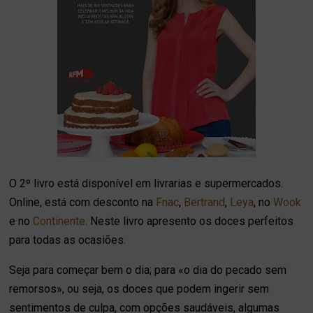
O 2º livro está disponível em livrarias e supermercados.
Online, está com desconto na
Fnac
,
Bertrand
,
Leya
, no
Wook
e no
Continente
. Neste livro apresento os doces perfeitos
para todas as ocasiões.
Seja para começar bem o dia; para «o dia do pecado sem
remorsos», ou seja, os doces que podem ingerir sem
sentimentos de culpa, com opções saudáveis, algumas