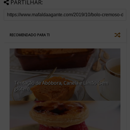
PARTILHAR:
RECOMENDADO PARA TI
Tentação de Abóbora, Canela e Limão (sem
glúten)