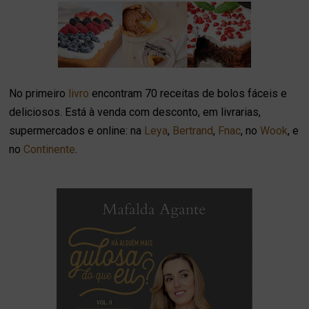
No primeiro
livro
encontram 70 receitas de bolos fáceis e
deliciosos. Está à venda com desconto, em livrarias,
supermercados e online: na
Leya
,
Bertrand
,
Fnac
, no
Wook
, e
no
Continente
.