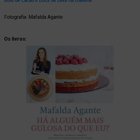
Bolo de Cacau e Doce de Leite na chávena
Fotografia: Mafalda Agante
Os livros: