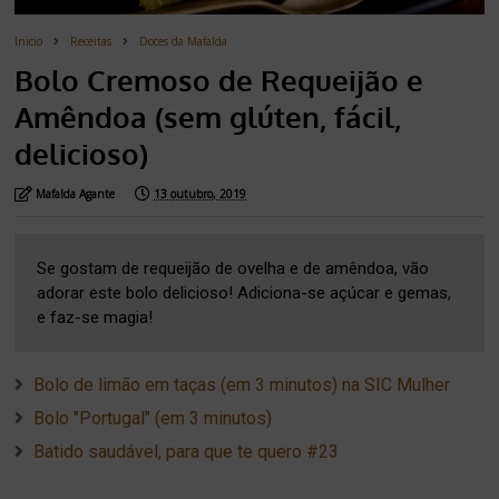
Inicio
Receitas
Doces da Mafalda
Bolo Cremoso de Requeijão e
Amêndoa (sem glúten, fácil,
delicioso)
Mafalda Agante
13 outubro, 2019
Se gostam de requeijão de ovelha e de amêndoa, vão
adorar este bolo delicioso! Adiciona-se açúcar e gemas,
e faz-se magia!
Bolo de limão em taças (em 3 minutos) na SIC Mulher
Bolo "Portugal" (em 3 minutos)
Batido saudável, para que te quero #23