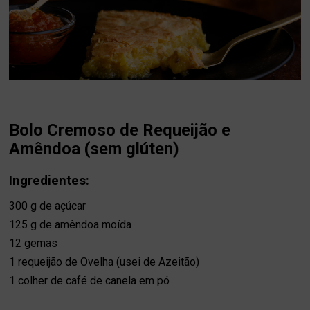
Bolo Cremoso de Requeijão e
Amêndoa (sem glúten)
Ingredientes:
300 g de açúcar
125 g de amêndoa moída
12 gemas
1 requeijão de Ovelha (usei de Azeitão)
1 colher de café de canela em pó