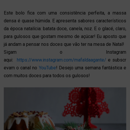
Este bolo fica com uma consistência perfeita, a massa
densa é quase húmida. E apresenta sabores característicos
da época natalícia: batata doce, canela, noz. E o glacé, claro,
para gulosos que gostam mesmo de açúcar! Eu aposto que
já andam a pensar nos doces que vão ter na mesa de Natal!
Sigam o Instagram
aqui:
https://www.instagram.com/mafaldaagante/
e
subscr
evam
o canal no
YouTube
!
Desejo uma semana fantástica e
com muitos doces para todos os gulosos!