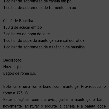
1 colher de sobremesa de canela em pó
1 colher de sobremesa de fermento em pó
Glacé de Baunilha:
150 g de açúcar em pó
2 colheres de sopa de leite
1 colher de sopa de manteiga sem sal derretida
1 colher de sobremesa de essência de baunilha
Decoração:
Nozes q.b.
Bagos de romã q.b.
Bolo: untar uma forma bundt com manteiga. Pré-aquecer o
forno a 175º C.
Bater o açúcar com os ovos, juntar a manteiga e bater
novamente. Misturar o iogurte, a canela e a batata doce