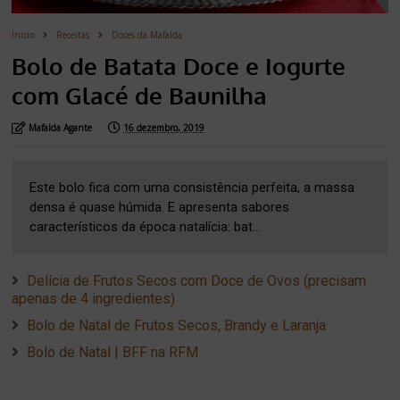
Inicio
Receitas
Doces da Mafalda
Bolo de Batata Doce e Iogurte
com Glacé de Baunilha
Mafalda Agante
16 dezembro, 2019
Este bolo fica com uma consistência perfeita, a massa
densa é quase húmida. E apresenta sabores
característicos da época natalícia: bat...
Delícia de Frutos Secos com Doce de Ovos (precisam
apenas de 4 ingredientes)
Bolo de Natal de Frutos Secos, Brandy e Laranja
Bolo de Natal | BFF na RFM