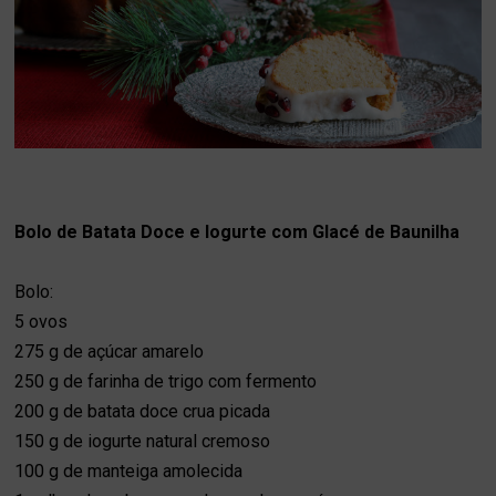
Bolo de Batata Doce e Iogurte com Glacé de Baunilha
Bolo:
5 ovos
275 g de açúcar amarelo
250 g de farinha de trigo com fermento
200 g de batata doce crua picada
150 g de iogurte natural cremoso
100 g de manteiga amolecida