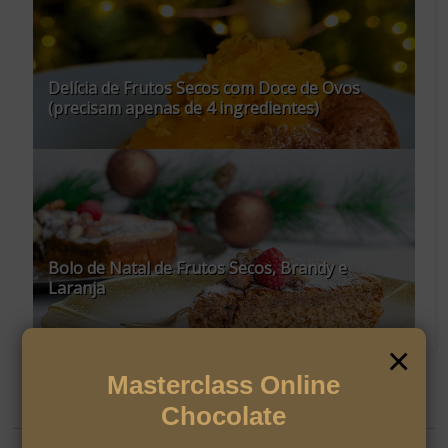
Delícia de Frutos Secos com Doce de Ovos
(precisam apenas de 4 ingredientes)
Bolo de Natal de Frutos Secos, Brandy e
Laranja
×
Masterclass Online
SOBRE
Chocolate