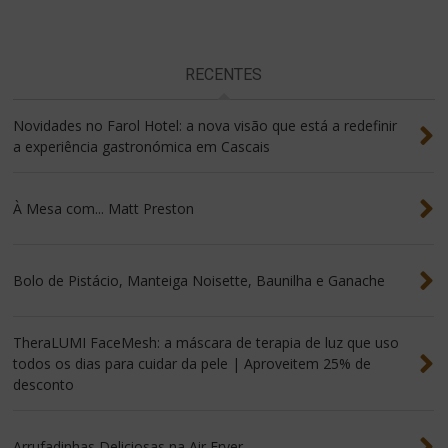
RECENTES
Novidades no Farol Hotel: a nova visão que está a redefinir
a experiência gastronómica em Cascais
À Mesa com... Matt Preston
Bolo de Pistácio, Manteiga Noisette, Baunilha e Ganache
TheraLUMI FaceMesh: a máscara de terapia de luz que uso
todos os dias para cuidar da pele | Aproveitem 25% de
desconto
Arrufadinhas Deliciosas na Air Fryer