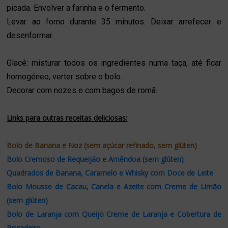
picada. Envolver a farinha e o fermento.
Levar ao forno durante 35 minutos. Deixar arrefecer e
desenformar.
Glacé: misturar todos os ingredientes numa taça, até ficar
homogéneo, verter sobre o bolo.
Decorar com nozes e com bagos de romã.
Links para outras receitas deliciosas:
Bolo de Banana e Noz (sem açúcar refinado, sem glúten)
Bolo Cremoso de
R
equeijão
e Amêndoa (sem glúten)
Quadrados de Banana, Caramelo e Whisky com Doce de Leite
Bolo Mousse de Cacau, Canela e Azeite com Creme de Limão
(sem glúten)
Bolo de Laranja com Queijo Creme de Laranja e Cobertura de
Brigadeiro